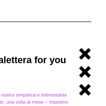
lettera for you
a nostra simpatica e interessante
er, una volta al mese – massimo