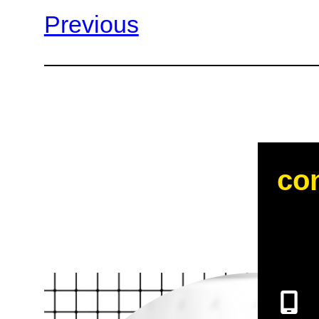
Previous
con