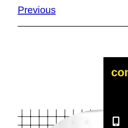
Previous
con