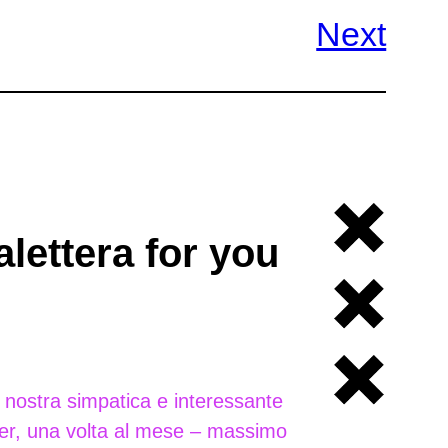
Next
lettera for you
a nostra simpatica e interessante
er, una volta al mese – massimo