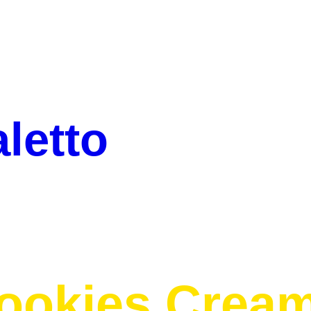
letto
ookies Crea