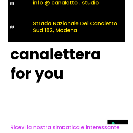
info @ canaletto . studio
Strada Nazionale Del Canaletto
Sud 182, Modena
canalettera
for you
Ricevi la nostra simpatica e interessante