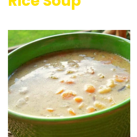
Rice Soup