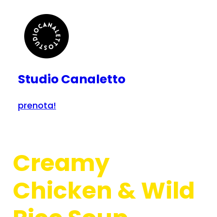
Skip
to
content
Studio Canaletto
prenota!
Creamy
Chicken & Wild